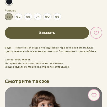
Размер
56
62
68
74
80
86
Заказать
Боди — незаменимая вещь в повседневном гардеробе вашего малыша.
Центральная застёжка на кнопках позволит быстро и легко одеть ребёнка.
Состав: 100% хлопок.
Материал: Интерлок высшего качества «пенье».
Уход за изделием: Машинная стирка при 30 градусах.
Смотрите также