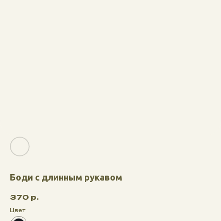
Боди с длинным рукавом
370
р.
Цвет