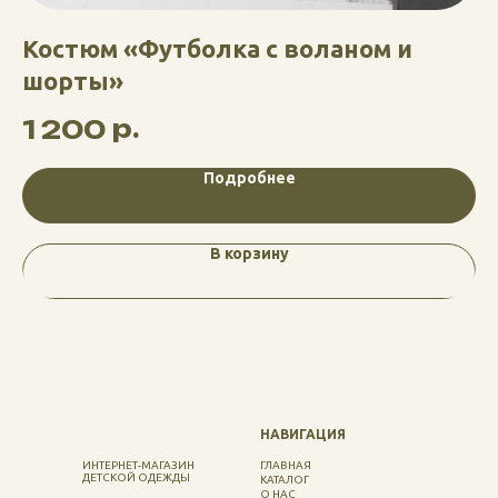
Костюм «Футболка с воланом и
К
шорты»
1
р.
1 200
Подробнее
В корзину
НАВИГАЦИЯ
ИНТЕРНЕТ-МАГАЗИН
ГЛАВНАЯ
ДЕТСКОЙ ОДЕЖДЫ
КАТАЛОГ
О НАС