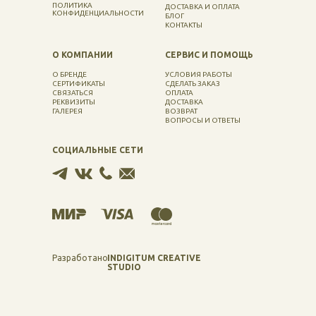
ПОЛИТИКА
ДОСТАВКА И ОПЛАТА
КОНФИДЕНЦИАЛЬНОСТИ
БЛОГ
КОНТАКТЫ
О КОМПАНИИ
СЕРВИС И ПОМОЩЬ
О БРЕНДЕ
УСЛОВИЯ РАБОТЫ
СЕРТИФИКАТЫ
СДЕЛАТЬ ЗАКАЗ
СВЯЗАТЬСЯ
ОПЛАТА
РЕКВИЗИТЫ
ДОСТАВКА
ГАЛЕРЕЯ
ВОЗВРАТ
ВОПРОСЫ И ОТВЕТЫ
СОЦИАЛЬНЫЕ СЕТИ
Разработано
INDIGITUM CREATIVE
STUDIO