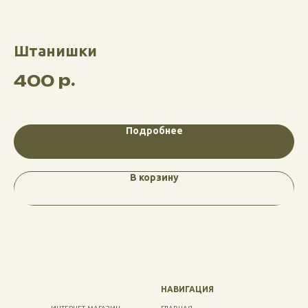
Штанишки
К
р.
400
5
Подробнее
В корзину
НАВИГАЦИЯ